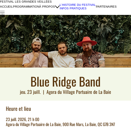
FESTIVAL LES GRANDES VEILLÉES
L'HISTOIRE DU FESTIVAL
ACCUEIL
PROGRAMMATION
À PROPOS
PARTENAIRES
INFOS PRATIQUES
Blue Ridge Band
jeu. 23 juill.
  |  
Agora du Village Portuaire de La Baie
Heure et lieu
23 juill. 2026, 21 h 00
Agora du Village Portuaire de La Baie, 900 Rue Mars, La Baie, QC G7B 3N7